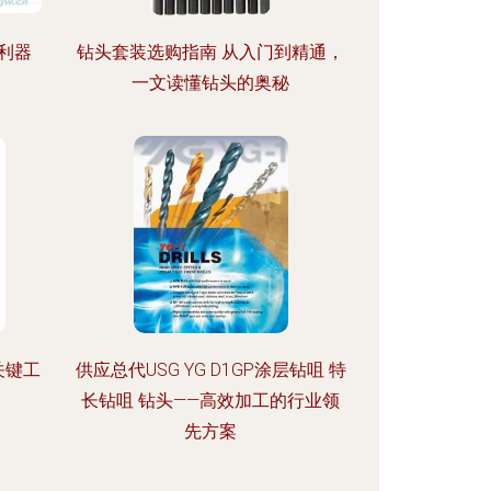
利器
钻头套装选购指南 从入门到精通，
一文读懂钻头的奥秘
关键工
供应总代USG YG D1GP涂层钻咀 特
长钻咀 钻头——高效加工的行业领
先方案