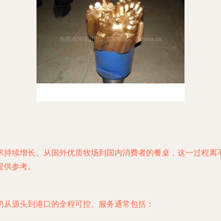
求持续增长。从国外优质牧场到国内消费者的餐桌，这一过程离
提供参考。
奶从源头到港口的全程可控。服务通常包括：