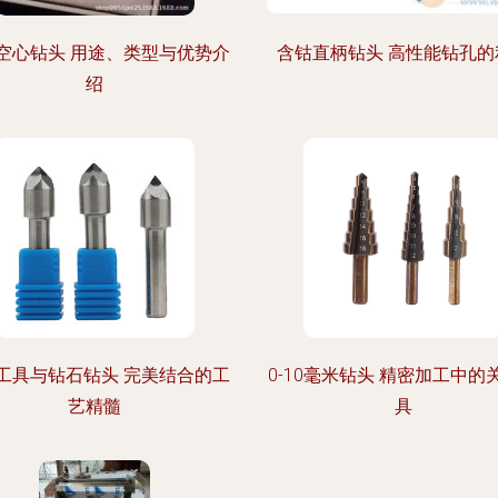
空心钻头 用途、类型与优势介
含钴直柄钻头 高性能钻孔的
绍
工具与钻石钻头 完美结合的工
0-10毫米钻头 精密加工中的
艺精髓
具