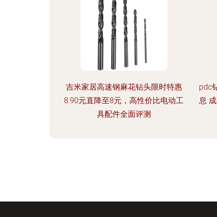
吉米家居高速钢麻花钻头限时特惠
pd
8.90元直降至8元，高性价比电动工
息 
具配件全面评测