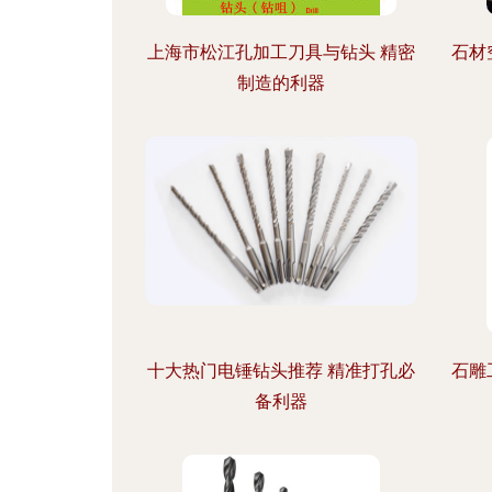
上海市松江孔加工刀具与钻头 精密
石材
制造的利器
十大热门电锤钻头推荐 精准打孔必
石雕
备利器