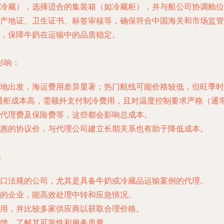
冷藏），选择适合的集装箱（如冷藏柜），并与船公司协调舱位
产地证、卫生证书、标签审核等，确保符合中国海关和市场监管
，保障牛奶在运输中的品质稳定。
影响：
地出发，海运费用差异显著；热门航线可能价格较低，但旺季时
r）比普通柜成本高，需额外支付制冷费用，且对温度控制要求严格（通常
代理费及保险费等，这些都会影响总成本。
惠的协议价，与代理公司建立长期关系也有助于降低成本。
：
口法规的公司，尤其是具备牛奶或冷藏品运输案例的代理。
的企业，能高效处理中转和应急情况。
用，并比较多家供应商以获取合理价格。
馈，了解其可靠性和服务质量。