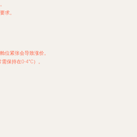
。
要求。
舱位紧张会导致涨价。
需保持在0-4°C）。