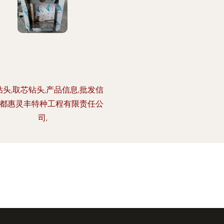
c钻头,取芯钻头,产品信息,批发信
成都惠灵丰特种工程有限责任公
司,