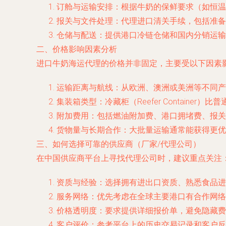
订舱与运输安排：根据牛奶的保鲜要求（如恒温
报关与文件处理：代理进口清关手续，包括准备
仓储与配送：提供港口冷链仓储和国内分销运输
二、价格影响因素分析
进口牛奶海运代理的价格并非固定，主要受以下因素
运输距离与航线：从欧洲、澳洲或美洲等不同产
集装箱类型：冷藏柜（Reefer Containe
附加费用：包括燃油附加费、港口拥堵费、报关
货物量与长期合作：大批量运输通常能获得更优
三、如何选择可靠的供应商（厂家/代理公司）
在中国供应商平台上寻找代理公司时，建议重点关注
资质与经验：选择拥有进出口资质、熟悉食品进
服务网络：优先考虑在全球主要港口有合作网络
价格透明度：要求提供详细报价单，避免隐藏费
客户评价：参考平台上的历史交易记录和客户反