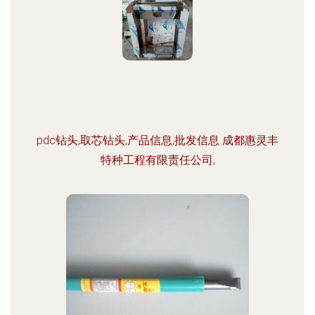
pdc钻头,取芯钻头,产品信息,批发信息 成都惠灵丰
特种工程有限责任公司,