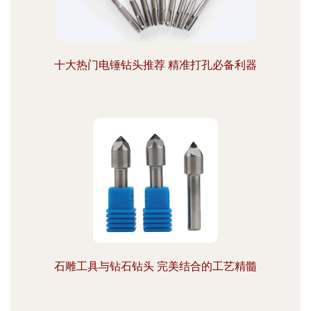
十大热门电锤钻头推荐 精准打孔必备利器
石雕工具与钻石钻头 完美结合的工艺精髓