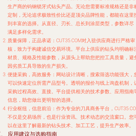
生产商的钨钢锁牙式钻头产品。无论您需要标准规格还是非
定制，无论追求极致性价比还是顶尖品牌性能，都能在这里
到丰富的选择。从直径、刃长、总长到涂层类型，参数详尽
满足多样化需求。
质量保障，正品承诺
：CUT35.COM对入驻供应商进行严格审
核，致力于构建诚信交易环境。平台上供应的钻头均明确标
材质、规格及性能参数，从源头上帮助您把控工具质量，避
因劣质工具导致的生产损失。
便捷采购，高效服务
：网站设计清晰，搜索筛选功能强大，
可以快速定位所需产品型号。透明的报价与线上询盘机制，
采购过程高效、直接。平台提供相关的技术参数、应用指南
信息，助您做出更明智的选择。
行业枢纽，信息前沿
：作为专业的刀具商务平台，CUT35.CO
不仅是交易场所，也是行业资讯、技术动态的交流窗口。您
以在这里了解最新的钻头技术、加工工艺，提升生产效率。
三、 应用建议与选购指南