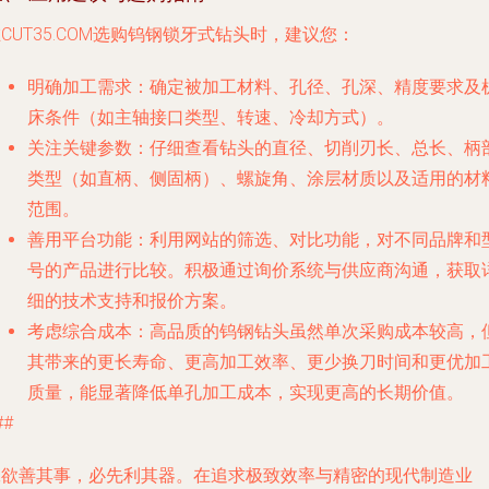
CUT35.COM选购钨钢锁牙式钻头时，建议您：
明确加工需求
：确定被加工材料、孔径、孔深、精度要求及
床条件（如主轴接口类型、转速、冷却方式）。
关注关键参数
：仔细查看钻头的直径、切削刃长、总长、柄
类型（如直柄、侧固柄）、螺旋角、涂层材质以及适用的材
范围。
善用平台功能
：利用网站的筛选、对比功能，对不同品牌和
号的产品进行比较。积极通过询价系统与供应商沟通，获取
细的技术支持和报价方案。
考虑综合成本
：高品质的钨钢钻头虽然单次采购成本较高，
其带来的更长寿命、更高加工效率、更少换刀时间和更优加
质量，能显著降低单孔加工成本，实现更高的长期价值。
##
工欲善其事，必先利其器。在追求极致效率与精密的现代制造业