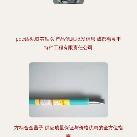
pdc钻头,取芯钻头,产品信息,批发信息 成都惠灵丰
特种工程有限责任公司,
方柄合金凿子 供应质量保证与价格优惠的全方位指
南