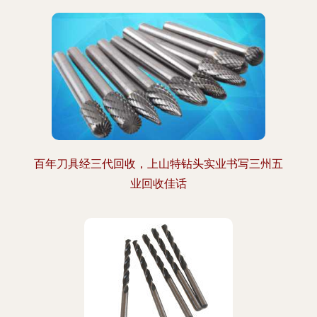
百年刀具经三代回收，上山特钻头实业书写三州五
业回收佳话