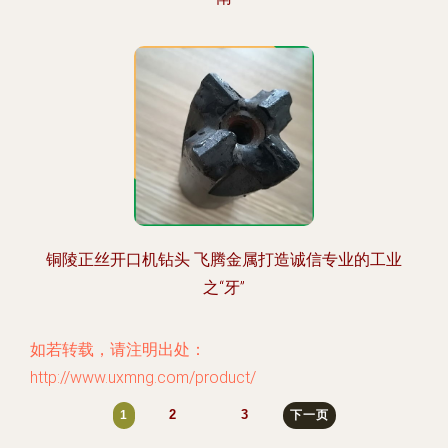
铜陵正丝开口机钻头 飞腾金属打造诚信专业的工业
之“牙”
如若转载，请注明出处：
http://www.uxmng.com/product/
2
3
1
下一页