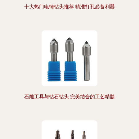
十大热门电锤钻头推荐 精准打孔必备利器
石雕工具与钻石钻头 完美结合的工艺精髓