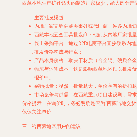
西藏本地生产扩孔钻头的制造厂家极少，绝大部分产
主要批发渠道
：
内地厂家直销驻藏办事处或代理商
：许多内地知
西藏本地五金工具批发商
：他们从内地厂家批量
线上采购平台
：通过B2B电商平台直接联系内
批发价格构成与特点
：
产品本身价格
：取决于材质（合金钢、硬质合金
物流与运输成本
：这是影响西藏地区钻头批发价
报价中。
采购批量
：显然，批量越大，单价享有的折扣越
市场竞争与供需
：在西藏重点项目建设期，需求
价格提示
：在询价时，务必明确是否为“西藏当地交
仅仅关注单价。
三、给西藏地区用户的建议