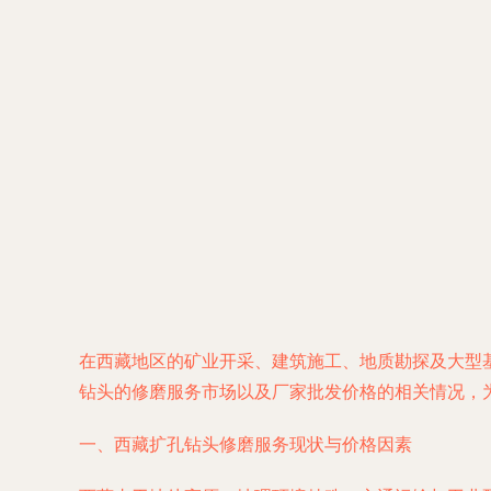
在西藏地区的矿业开采、建筑施工、地质勘探及大型
钻头的修磨服务市场以及厂家批发价格的相关情况，
一、西藏扩孔钻头修磨服务现状与价格因素