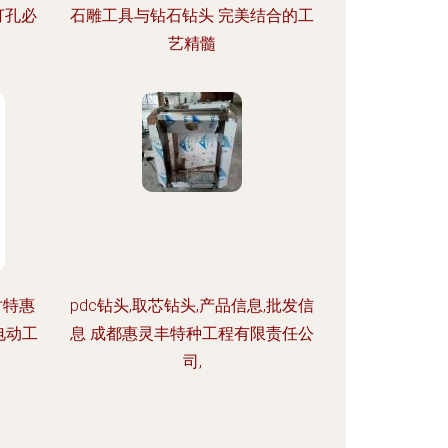
打孔必
石雕工具与钻石钻头 完美结合的工
艺精髓
时特惠
pdc钻头,取芯钻头,产品信息,批发信
电动工
息 成都惠灵丰特种工程有限责任公
司,