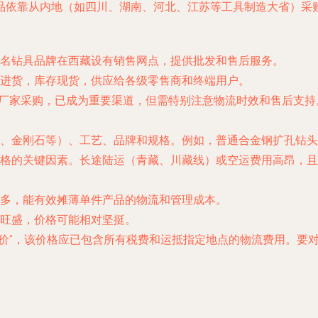
品依靠从内地（如四川、湖南、河北、江苏等工具制造大省）采
名钻具品牌在西藏设有销售网点，提供批发和售后服务。
进货，库存现货，供应给各级零售商和终端用户。
地厂家采购，已成为重要渠道，但需特别注意物流时效和售后支持
、金刚石等）、工艺、品牌和规格。例如，普通合金钢扩孔钻头
格的关键因素。长途陆运（青藏、川藏线）或空运费用高昂，且
多，能有效摊薄单件产品的物流和管理成本。
旺盛，价格可能相对坚挺。
货价”，该价格应已包含所有税费和运抵指定地点的物流费用。要