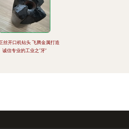
正丝开口机钻头 飞腾金属打造
诚信专业的工业之“牙”