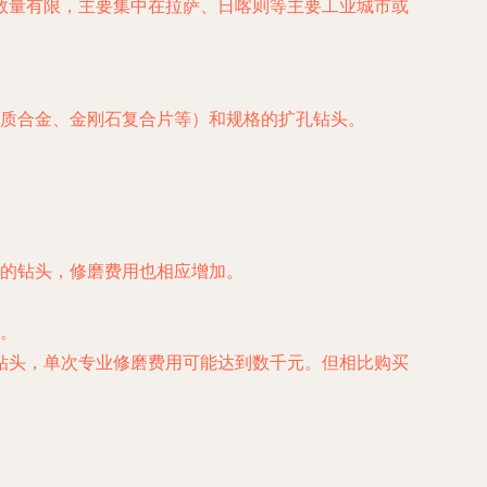
数量有限，主要集中在拉萨、日喀则等主要工业城市或
质合金、金刚石复合片等）和规格的扩孔钻头。
的钻头，修磨费用也相应增加。
。
钻头，单次专业修磨费用可能达到数千元。但相比购买