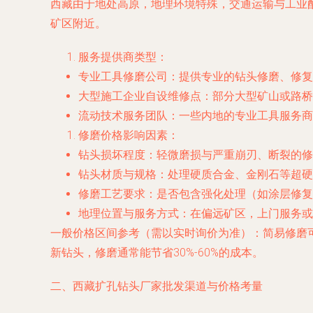
西藏由于地处高原，地理环境特殊，交通运输与工业
矿区附近。
服务提供商类型
：
专业工具修磨公司
：提供专业的钻头修磨、修复
大型施工企业自设维修点
：部分大型矿山或路桥
流动技术服务团队
：一些内地的专业工具服务商
修磨价格影响因素
：
钻头损坏程度
：轻微磨损与严重崩刃、断裂的
钻头材质与规格
：处理硬质合金、金刚石等超硬
修磨工艺要求
：是否包含强化处理（如涂层修复
地理位置与服务方式
：在偏远矿区，上门服务或
一般价格区间参考（需以实时询价为准）
：简易修磨
新钻头，修磨通常能节省30%-60%的成本。
二、西藏扩孔钻头厂家批发渠道与价格考量