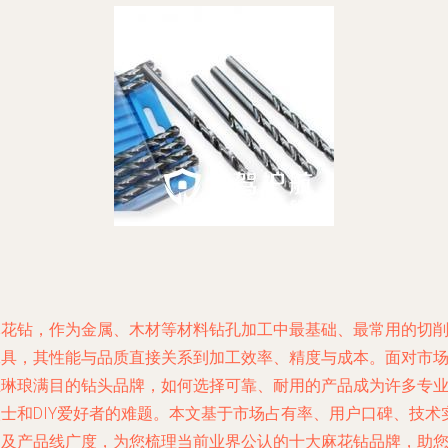
麻花钻，作为金属、木材等材料钻孔加工中最基础、最常用的切
工具，其性能与品质直接关系到加工效率、精度与成本。面对市
上琳琅满目的钻头品牌，如何选择可靠、耐用的产品成为许多专
人士和DIY爱好者的难题。本文基于市场占有率、用户口碑、技术
力及产品线广度，为您梳理当前业界公认的十大麻花钻品牌，助