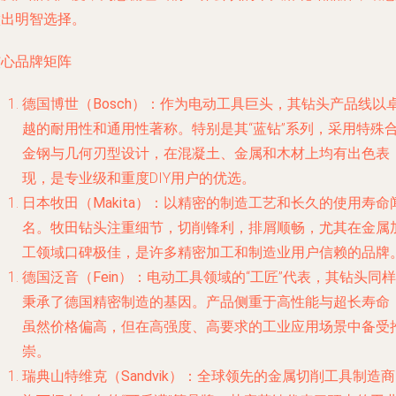
做出明智选择。
核心品牌矩阵
德国博世（Bosch）
：作为电动工具巨头，其钻头产品线以
越的耐用性和通用性著称。特别是其“蓝钻”系列，采用特殊
金钢与几何刃型设计，在混凝土、金属和木材上均有出色表
现，是专业级和重度DIY用户的优选。
日本牧田（Makita）
：以精密的制造工艺和长久的使用寿命
名。牧田钻头注重细节，切削锋利，排屑顺畅，尤其在金属
工领域口碑极佳，是许多精密加工和制造业用户信赖的品牌
德国泛音（Fein）
：电动工具领域的“工匠”代表，其钻头同样
秉承了德国精密制造的基因。产品侧重于高性能与超长寿命
虽然价格偏高，但在高强度、高要求的工业应用场景中备受
崇。
瑞典山特维克（Sandvik）
：全球领先的金属切削工具制造商