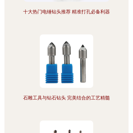
十大热门电锤钻头推荐 精准打孔必备利器
石雕工具与钻石钻头 完美结合的工艺精髓