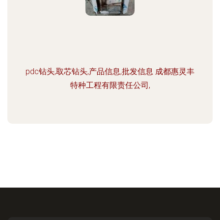
pdc钻头,取芯钻头,产品信息,批发信息 成都惠灵丰
特种工程有限责任公司,